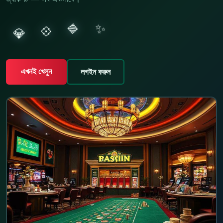
💠
💎
🔷
✨
এখনই খেলুন
লগইন করুন