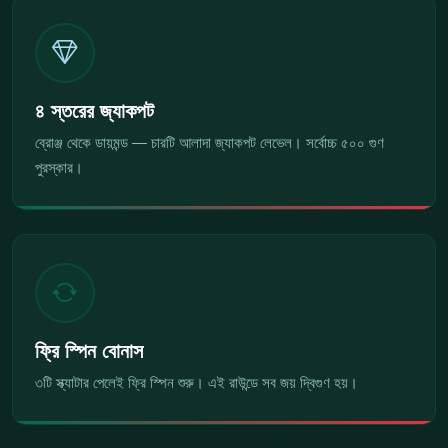
৪ স্তরের জ্যাকপট
ব্রোঞ্জ থেকে ডায়মন্ড — চারটি আলাদা জ্যাকপট লেভেল। সর্বোচ্চ ৫০০ গুণ
পুরস্কার।
ফ্রি স্পিন বোনাস
৩টি স্ক্যাটার পেলেই ফ্রি স্পিন শুরু। এই রাউন্ডে সব জয় দ্বিগুণ হয়।