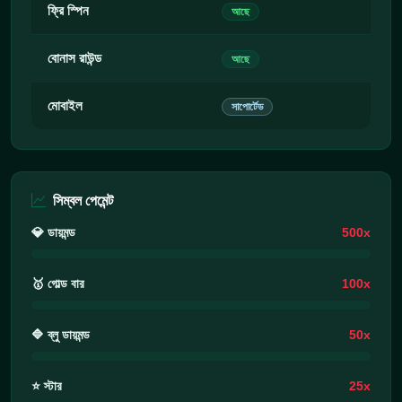
ফ্রি স্পিন
আছে
বোনাস রাউন্ড
আছে
মোবাইল
সাপোর্টেড
সিম্বল পেমেন্ট
💎 ডায়মন্ড
500x
🥇 গোল্ড বার
100x
🔷 ব্লু ডায়মন্ড
50x
⭐ স্টার
25x